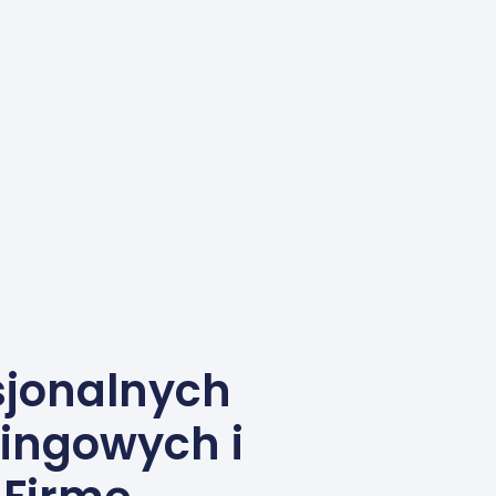
esjonalnych
tingowych i