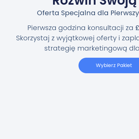
Rozwiń Swoją
Oferta Specjalna dla Pierwszy
Pierwsza godzina konsultacji za
Skorzystaj z wyjątkowej oferty i zap
strategię marketingową dla 
Wybierz Pakiet